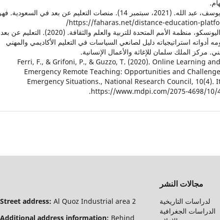
ام.
22. يوسف، عبد الله. (2021، سبتمبر 14). منصات التعليم عن بعد في السعودية
https://faharas.net/distance-education-platfo
23. اليونسكو، منظمة الأمم المتحدة للتربية والعلم والثقافة. (2020). التعليم عن بعد
ه أدواته استراتيجياته دليل لصانعي السياسات في التعليم الأكاديمي والمهني
ني. مركز الملك سلمان للإغاثة والأعمال الإنسانية.
24. Ferri, F., & Grifoni, P., & Guzzo, T. (2020). Online Learning an
Emergency Remote Teaching: Opportunities and Challenge
Emergency Situations., National Research Council, 10(4). It
https://www.mdpi.com/2075-4698/10/4
مجالات النشر
لدراسات التاريخية
Al Quoz Industrial area 2
Street address:
الدراسات الجغرافية
Additional address information:
Behind