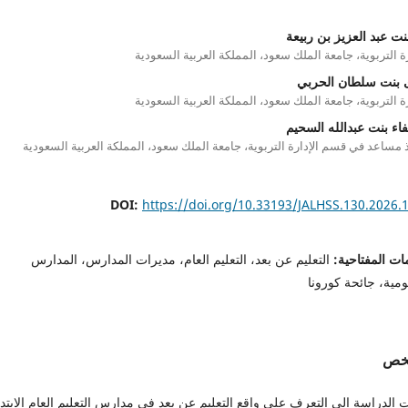
نت عبد العزيز بن ربيعة
رة التربوية، جامعة الملك سعود، المملكة العربية السعودية
بنت سلطان الحربي
رة التربوية، جامعة الملك سعود، المملكة العربية السعودية
فاء بنت عبدالله السحيم
 مساعد في قسم الإدارة التربوية، جامعة الملك سعود، المملكة العربية السعودية
DOI:
https://doi.org/10.33193/JALHSS.130.2026.
ات المفتاحية:
التعليم عن بعد، التعليم العام، مديرات المدارس، المدارس
مية، جائحة كورونا
لخص
الدراسة إلى التعرف على واقع التعليم عن بعد في مدارس التعليم العام الابتدا