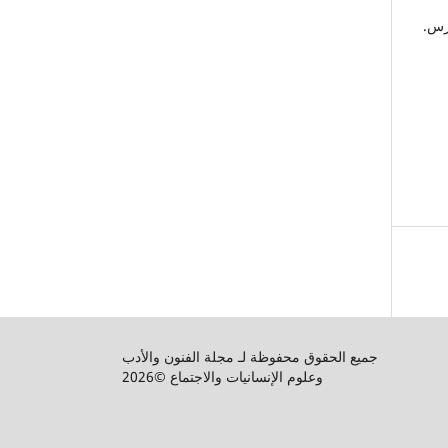
. فهرس.
جميع الحقوق محفوظة لـ مجلة الفنون والأدب
وعلوم الإنسانيات والاجتماع ©2026