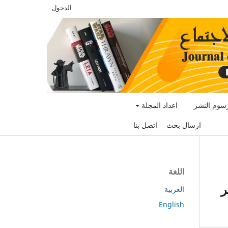
الدخول
سوم النشر
اعداد المجلة
ارسال بحث
اتصل بنا
اللغة
ر
العربية
English