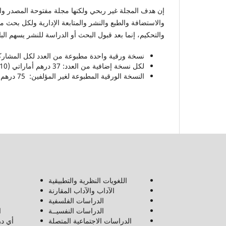
إن هدف المجلة غير ربحي ولكنها مجلة مفتوحة المصدر وال
والاستضافة والطبع والنشر والمتابعة الإدارية ولكل بحث 
والتحكيم، إنما بعد قبول البحث أو الدراسة للنشر يسهم ال
نسخة ورقية واحدة مطبوعة من العدد لكل المشاركين في البحث: 550 درهم أمارا
لكل نسخة إضافية من العدد: 37 درهم أماراتي (10 دولار أمريكي)
النسخة الورقية المطبوعة لغير المؤلفين: 75 درهم أماراتي ( 20 دولار أمريكي)
اللغويات النظرية والتطبيقية
الآداب والآداب المقارنة
الدراسات الفلسفية
الدراسات النفسيــة
ا
الدراسات الاجتماعية المتصلة
أي در