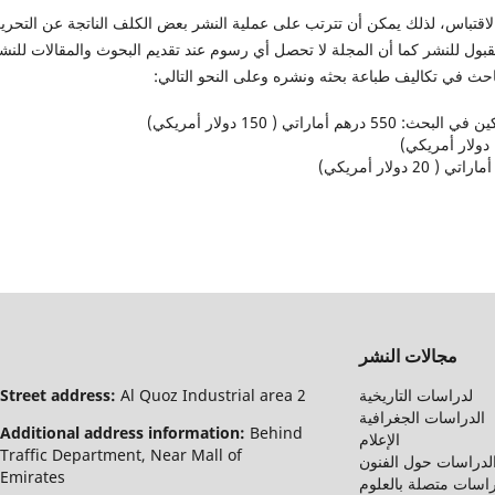
اقتباس، لذلك يمكن أن تترتب على عملية النشر بعض الكلف الناتجة عن التحري
مقبول للنشر كما أن المجلة لا تحصل أي رسوم عند تقديم البحوث والمقالات للنش
باحث في تكاليف طباعة بحثه ونشره وعلى النحو التالي:
تي ( 150 دولار أمريكي)
مجالات النشر
لدراسات التاريخية
Al Quoz Industrial area 2
Street address:
الدراسات الجغرافية
Additional address information:
Behind
الإعلام
Traffic Department, Near Mall of
لدراسات حول الفنون
Emirates
اسات متصلة بالعلوم