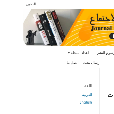
الدخول
سوم النشر
اعداد المجلة
ارسال بحث
اتصل بنا
اللغة
ات
العربية
English