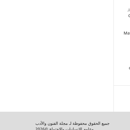
26.
جميع الحقوق محفوظة لـ مجلة الفنون والأدب
وعلوم الإنسانيات والاجتماع ©2026