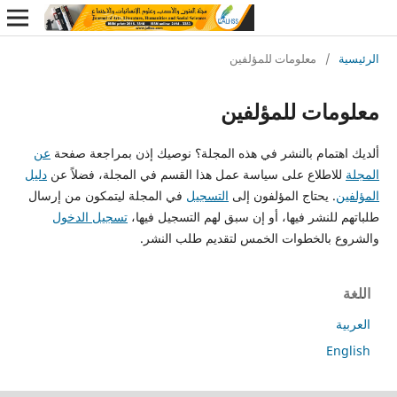
ة
/
معلومات للمؤلفين
مات للمؤلفين
هتمام بالنشر في هذه المجلة؟ نوصيك إذن بمراجعة صفحة
عن
لاطلاع على سياسة عمل هذا القسم في المجلة، فضلاً عن
دليل
ن
. يحتاج المؤلفون إلى
التسجيل
في المجلة ليتمكون من إرسال
 للنشر فيها، أو إن سبق لهم التسجيل فيها،
تسجيل الدخول
ع بالخطوات الخمس لتقديم طلب النشر.
ة
En