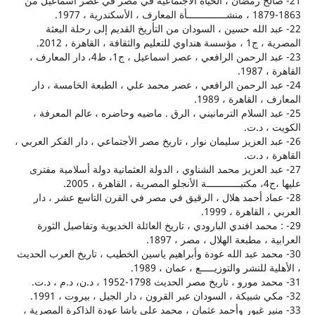
صالح رمضان ، الحياة الأجتماعية في مصر في عصر أسماعيل من
بد الله حسين ، السودان من التأريخ القديم إلى رحلة البعثة
والثقافة ، القاهرة ، 2012.
23- عبد الرحمن الرافعي ، عصر اسماعيل ، ج1، ط4، دار المعارف ،
19.
عبد الرحمن الرافعي ، عصر محمد علي ، الطبعة الخامسة ، دار
 القاهرة ، 1989.
بد السلام الترمانيني ، الرق . ماضيه وحاضره ، عالم المعرفة ،
، د.ت.
بد العزيز سليمان نوار ، تاريخ مصر الأجتماعي ، دار الفكر العربي ،
 ، د.ت.
بد العزيز محمد الشناوي ، الدولة العثمانية دولة أسلامية مفترى
 2005.
عماد أحمد هلال ، الرقيق في مصر في القرن التاسع عشر ، دار
لقاهرة ، 1999.
 محمد افندي البارودي ، تاريخ العائلة الخديوية وتفاصيل الثورة
، مطبعة الهلال ، مصر ، 1897.
حمد عبد الله عودة وأبراهيم ياسين الخطيب ، تاريخ العرب الحديث
 للنشر والتوزيـــــع ، عمان ، 1989.
نير غبور وأحمد عثمان ، محمد علي باشا عودة الذاكرة المصرية ،