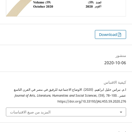
2020
اقتباس
ا.م. نبراس خليل ابراهيم. (2020). الاوضاع الاجتماعية للرقيق في مصر في القرن التاسع
Journal of Arts, Literature, Humanities and Social Sciences
, (59), 78–1
https://doi.org/10.33193/JALHSS.59.
المزيد من صيغ الاقتباسات