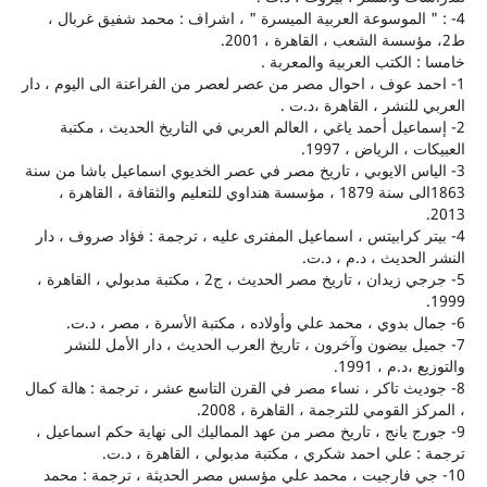
 الموسوعة العربية الميسرة " ، اشراف : محمد شفيق غربال ،
 الكتب العربية والمعربة .
د عوف ، احوال مصر من عصر لعصر من الفراعنة الى اليوم ، دار
للنشر ، القاهرة ،د.ت .
اعيل أحمد ياغي ، العالم العربي في التاريخ الحديث ، مكتبة
، الرياض ، 1997.
اس الايوبي ، تاريخ مصر في عصر الخديوي اسماعيل باشا من سنة
1863الى سنة 1879 ، مؤسسة هنداوي للتعليم والثقافة ، القاهرة ،
ر كرابيتس ، اسماعيل المفترى عليه ، ترجمة : فؤاد صروف ، دار
لحديث ، د.م ، د.ت.
5- جرجي زيدان ، تاريخ مصر الحديث ، ج2 ، مكتبة مدبولي ، القاهرة ،
ل بيضون وآخرون ، تاريخ العرب الحديث ، دار الأمل للنشر
د.م ، 1991.
يث تاكر ، نساء مصر في القرن التاسع عشر ، ترجمة : هالة كمال
 القومي للترجمة ، القاهرة ، 2008.
ج يانج ، تاريخ مصر من عهد المماليك الى نهاية حكم اسماعيل ،
 علي احمد شكري ، مكتبة مدبولي ، القاهرة ، د.ت.
جي فارجيت ، محمد علي مؤسس مصر الحديثة ، ترجمة : محمد