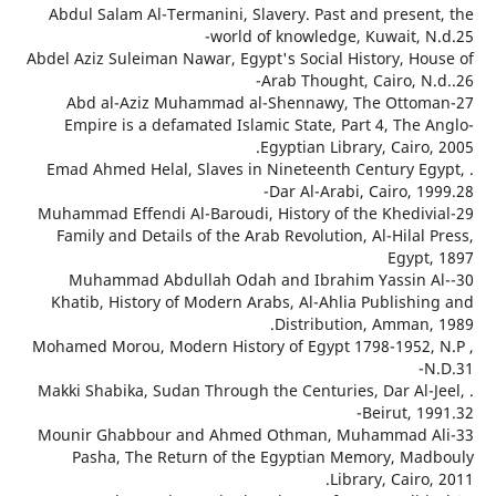
Abdul Salam Al-Termanini, Slavery. Past and presen
world of knowledge, Kuwait, N
Abdel Aziz Suleiman Nawar, Egypt's Social History, Ho
Arab Thought, Cairo, N
27-Abd al-Aziz Muhammad al-Shennawy, The Otto
Empire is a defamated Islamic State, Part 4, The 
Egyptian Library, Cairo
. Emad Ahmed Helal, Slaves in Nineteenth Century E
Dar Al-Arabi, Cairo, 1
29-Muhammad Effendi Al-Baroudi, History of the Khediv
Family and Details of the Arab Revolution, Al-Hilal
Egypt
30-Muhammad Abdullah Odah and Ibrahim Yassin 
Khatib, History of Modern Arabs, Al-Ahlia Publishi
Distribution, Amman,
Mohamed Morou, Modern History of Egypt 1798-1952,
. Makki Shabika, Sudan Through the Centuries, Dar Al-
Beirut, 1
33-Mounir Ghabbour and Ahmed Othman, Muhammad 
Pasha, The Return of the Egyptian Memory, Ma
Library, Cairo