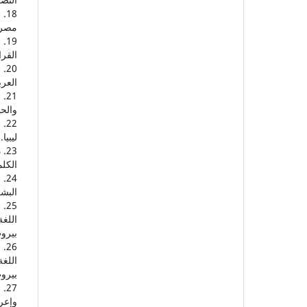
مصر.
القرا
العرب
والحد
ليبيا.
الكلم
24
البشر
اللغ
بيروت
اللغ
بيروت
وإعرا