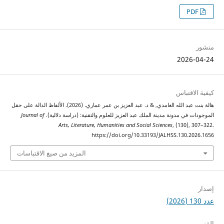
2026
اقتباس
هالة بنت عبد الله الغامدي, & د. عبد العزيز بن عمر عماري. (2026). الألفاظ الدالة على حقل
 في مدونة مدينة الملك عبد العزيز للعلوم والتقنية: (دراسة دلالية).
Journal of
Arts, Literature, Humanities and Social Sciences
, (130),
https://doi.org/10.33193/JALHSS.130.2
المزيد من صيغ الاقتباسات