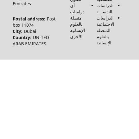
Emirates
الدراسات
أي
النفسيــة
دراسات
الدراسات
متصلة
Postal address:
Post
الاجتماعية
بالعلوم
box 11074
المتصلة
الإنسانية
City:
Dubai
بالعلوم
الأخرى
Country:
UNITED
الإنسانية
ARAB EMIRATES