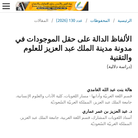
ة
/
المحفوظات
/
عدد 130 (2026)
/
المقالات
فاظ الدالة على حقل الموجودات في
ة مدينة الملك عبد العزيز للعلوم
نية
دلالية)
ت عبد الله الغامدي
ة العربيّة وآدابها - مسار اللغويات، كلية الآداب والعلوم الإنسانية،
ملك عبد العزيز، المملكة العربيّة السُعوديّة
العزيز بن عمر عماري
لغويات المشارك، قسم اللغة العربية، جامعة الملك عبد العزيز،
لعربيّة السُعوديّة