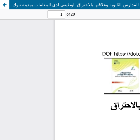
المدارس الثانوية وعلاقتها بالاحتراق الوظيفي لدى المعلمات بمدينة تبوك