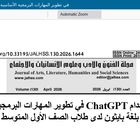
فاعلية استخدام ChatGPT في تطوير المهارات البرم