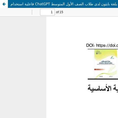
جية الأساسية بلغة بايثون لدى طلاب الصف الأول المتوسط