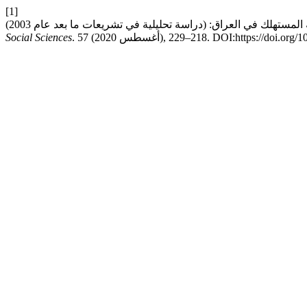
[1]
DOI:https://doi.org/10.33193/JA.
Social Sciences