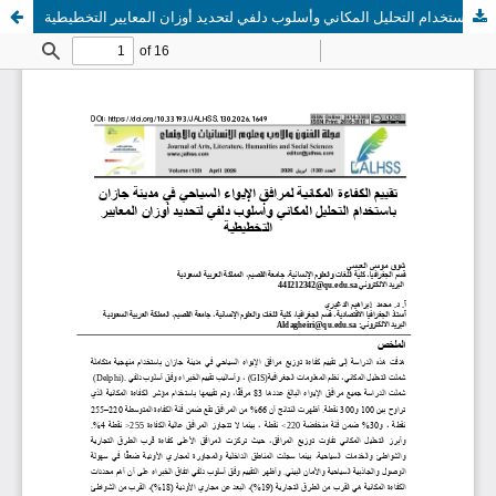
تقييم الكفاءة المكانية لمرافق الإيواء السياحي في مدينة جازان باستخدام التحليل المكاني وأسلوب دلفي لتحديد أوزان المعايير التخطيطية